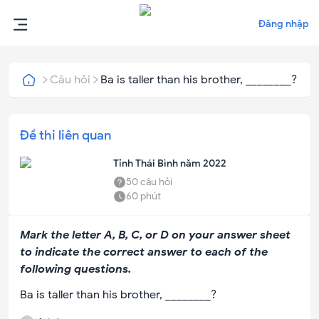
Đăng nhập
Câu hỏi
Ba is taller than his brother, ________?
Đề thi liên quan
Tỉnh Thái Bình năm 2022
50
câu hỏi
60
phút
Mark the letter A, B, C, or D on your answer sheet
to indicate the correct answer to each of the
following questions.
Ba is taller than his brother, ________?