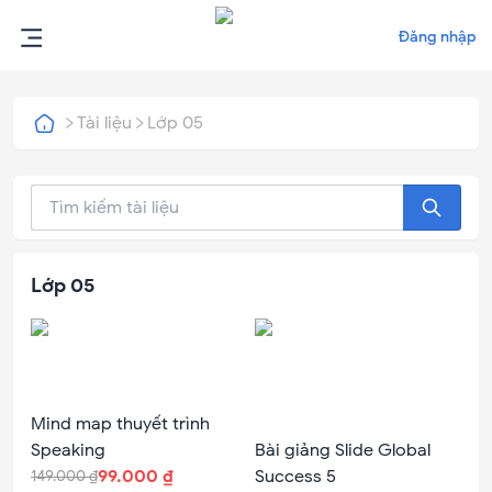
Đăng nhập
Tài liệu
Lớp 05
Lớp 05
Mind map thuyết trình
Speaking
Bài giảng Slide Global
99.000 ₫
Success 5
149.000 ₫