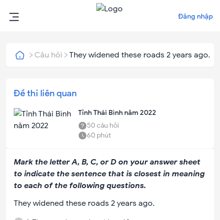
Đăng nhập
Câu hỏi
They widened these roads 2 years ago.
Đề thi liên quan
Tỉnh Thái Bình năm 2022
50
câu hỏi
60
phút
Mark the letter A, B, C, or D on your answer sheet
to indicate the sentence that is closest in meaning
to each of the following questions.
They widened these roads 2 years ago.