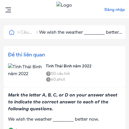
Đăng nhập
Câu
We wish the weather _________ better
hỏi
now.
Đề thi liên quan
Tỉnh Thái Bình năm 2022
50
câu hỏi
60
phút
Mark the letter A, B, C, or D on your answer sheet
to indicate the correct answer to each of the
following questions.
We wish the weather _________ better now.