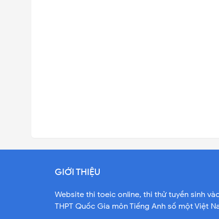
GIỚI THIỆU
Website thi toeic online, thi thử tuyền sinh và
THPT Quốc Gia môn Tiếng Anh số một Việt 