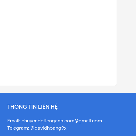
THÔNG TIN LIÊN HỆ
Email:
chuyendetienganh.com@gmail.com
Telegram: @davidhoang9x