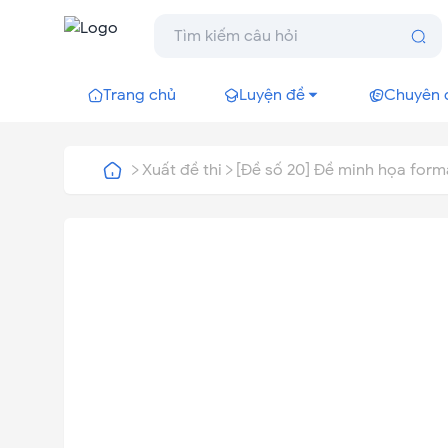
Trang chủ
Luyện đề
Chuyên 
Xuất đề thi
[Đề số 20] Đề minh họa for