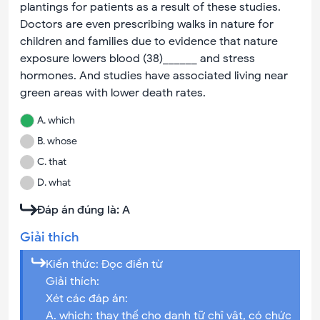
plantings for patients as a result of these studies.
Doctors are even prescribing walks in nature for
children and families due to evidence that nature
exposure lowers blood (38)______ and stress
hormones. And studies have associated living near
green areas with lower death rates.
A
.
which
B
.
whose
C
.
that
D
.
what
Đáp án đúng là:
A
Giải thích
Kiến thức: Đọc điền từ
Giải thích:
Xét các đáp án:
A. which: thay thế cho danh tữ chî vật, có chức