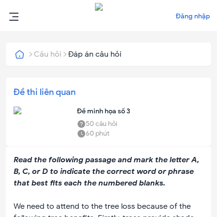
Đăng nhập
Câu hỏi
Đáp án câu hỏi
Đề thi liên quan
Đề minh họa số 3
50
câu hỏi
60
phút
Read the following passage and mark the letter A,
B, C, or D to indicate the correct word or phrase
that best fits each the numbered blanks.
We need to attend to the tree loss because of the