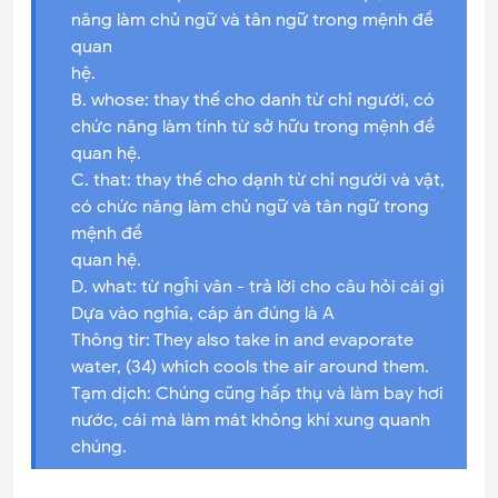
năng làm chủ ngữ và tân ngữ trong mệnh đề
quan
hệ.
B. whose: thay thế cho danh từ chỉ người, có
chức năng làm tính từ sở hữu trong mệnh đề
quan hệ.
C. that: thay thế cho dạnh từ chỉ người và vật,
có chức năng làm chủ ngữ và tân ngữ trong
mệnh đề
quan hệ.
D. what: từ ngĥi vân - trả lời cho câu hỏi cái gì
Dựa vào nghîa, cáp án đúng là A
Thông tir: They also take in and evaporate
water, (34) which cools the air around them.
Tạm dịch: Chúng cũng hấp thụ và làm bay hơi
nước, cái mà làm mát không khí xung quanh
chúng.