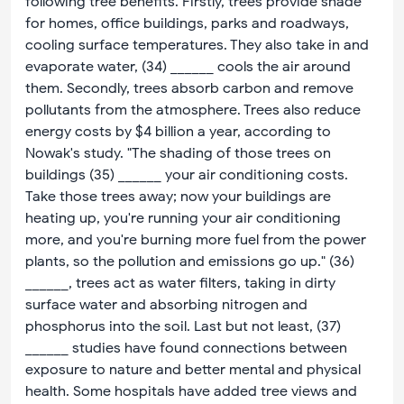
following tree benefits. Firstly, trees provide shade
for homes, office buildings, parks and roadways,
cooling surface temperatures. They also take in and
evaporate water, (34) ______ cools the air around
them. Secondly, trees absorb carbon and remove
pollutants from the atmosphere. Trees also reduce
energy costs by $4 billion a year, according to
Nowak's study. "The shading of those trees on
buildings (35) ______ your air conditioning costs.
Take those trees away; now your buildings are
heating up, you're running your air conditioning
more, and you're burning more fuel from the power
plants, so the pollution and emissions go up." (36)
______, trees act as water filters, taking in dirty
surface water and absorbing nitrogen and
phosphorus into the soil. Last but not least, (37)
______ studies have found connections between
exposure to nature and better mental and physical
health. Some hospitals have added tree views and