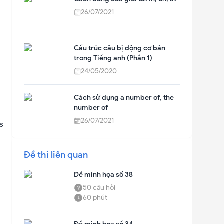
26/07/2021
Cấu trúc câu bị động cơ bản
trong Tiếng anh (Phần 1)
24/05/2020
Cách sử dụng a number of, the
number of
26/07/2021
s
Đề thi liên quan
Đề minh họa số 38
50
câu hỏi
60
phút