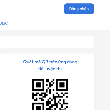
Đăng nhập
OEIC
Quét mã QR trên ứng dụng
để luyện thi