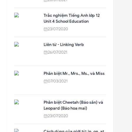
Trắc nghiệm Tiếng Anh lớp 12
Unit 4 School Education
23/07/2020
Liên từ - Linking Verb
26/07/2021
Phân biệt Mr., Mrs., Ms., và Miss
07/03/2021
Phân biệt Cheetah (Báo săn) và
Leopard (Báo hoa mai)
23/07/2020
Cách dùng của giới từ: in, on, at