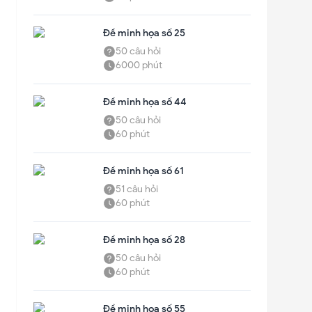
Đề minh họa số 25
50
câu hỏi
6000
phút
Đề minh họa số 44
50
câu hỏi
60
phút
Đề minh họa số 61
51
câu hỏi
60
phút
Đề minh họa số 28
50
câu hỏi
60
phút
Đề minh họa số 55