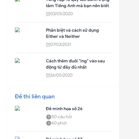
tâm Tiếng Anh mà bạn nên biết
03/05/2020
Phân biệt và cách sử dụng
Either và Neither
07/03/2021
Cách thêm đuôi "ing" vào sau
động từ đầy đủ nhất
26/05/2020
Đề thi liên quan
Đề minh họa số 26
50
câu hỏi
60
phút