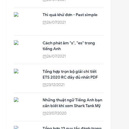
Thì quá khứ đơn - Past simple
26/07/2021
Cách phát âm "s", "es" trong
tiếng Anh
26/07/2021
Tổng hợp trọn bộ giải chi tiết
ETS 2020 RC đầy đủ nhất PDF
23/12/2021
Những thuật ngữ Tiếng Anh bạn
cần biết khi xem Shark Tank Mỹ
23/07/2020
Tổng hợp 13 quy tắc đánh trọng