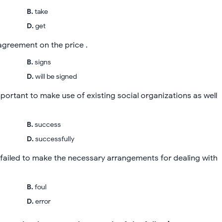
B
.
take
D
.
get
greement on the price .
B
.
signs
D
.
will be signed
mportant to make use of existing social organizations as well
B
.
success
D
.
successfully
 failed to make the necessary arrangements for dealing with
B
.
foul
D
.
error