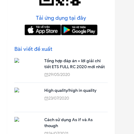
Tải ứng dụng tại đây
Bài viết đề xuất
Tổng hợp đáp án + lời giải chi
tiết ETS FULL RC 2020 mới nhất
29/05/2020
High quality/high in quality
23/07/2020
Cách sử dụng As if và As
though
26/07/2021