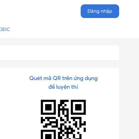
Đăng nhập
OEIC
Quét mã QR trên ứng dụng
để luyện thi