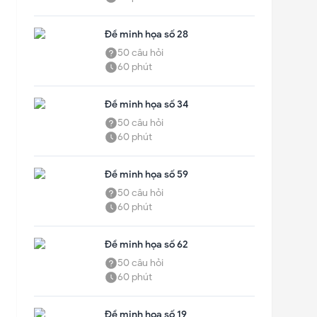
Đề minh họa số 28
50
câu hỏi
60
phút
Đề minh họa số 34
50
câu hỏi
60
phút
Đề minh họa số 59
50
câu hỏi
60
phút
Đề minh họa số 62
50
câu hỏi
60
phút
Đề minh họa số 19