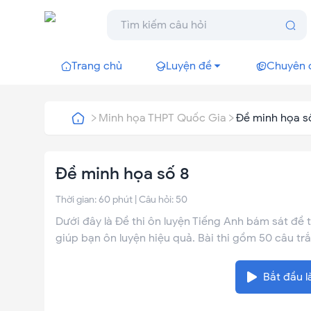
Trang chủ
Luyện đề
Chuyên 
Minh họa THPT Quốc Gia
Đề minh họa s
Đề minh họa số 8
Thời gian:
60
phút | Câu hỏi:
50
Dưới đây là Đề thi ôn luyện Tiếng Anh bám sát đề
giúp bạn ôn luyện hiệu quả. Bài thi gồm 50 câu trắ
Bắt đầu l