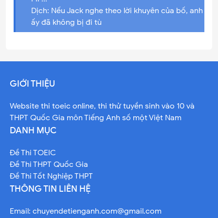
Dịch: Nếu Jack nghe theo lời khuyên của bố, anh
ấy đã không bị đi tù
GIỚI THIỆU
Website thi toeic online, thi thử tuyền sinh vào 10 và
THPT Quốc Gia môn Tiếng Anh số một Việt Nam
DANH MỤC
Đề Thi TOEIC
Đề Thi THPT Quốc Gia
Đề Thi Tốt Nghiệp THPT
THÔNG TIN LIÊN HỆ
Email:
chuyendetienganh.com@gmail.com