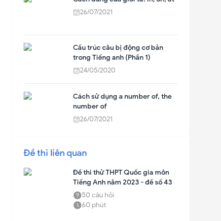
26/07/2021
Cấu trúc câu bị động cơ bản
trong Tiếng anh (Phần 1)
24/05/2020
Cách sử dụng a number of, the
number of
26/07/2021
Đề thi liên quan
Đề thi thử THPT Quốc gia môn
Tiếng Anh năm 2023 - đề số 43
50
câu hỏi
60
phút