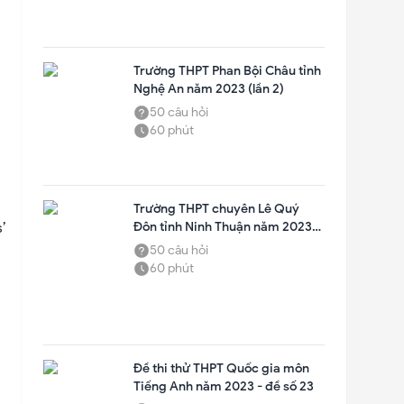
Trường THPT Phan Bội Châu tỉnh
Nghệ An năm 2023 (lần 2)
50
câu hỏi
60
phút
Trường THPT chuyên Lê Quý
’
Đôn tỉnh Ninh Thuận năm 2023
(lần 1)
50
câu hỏi
60
phút
Đề thi thử THPT Quốc gia môn
Tiếng Anh năm 2023 - đề số 23