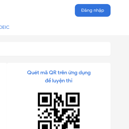
Đăng nhập
OEIC
Quét mã QR trên ứng dụng
để luyện thi