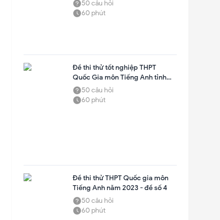
50
câu hỏi
60
phút
Đề thi thử tốt nghiệp THPT
Quốc Gia môn Tiếng Anh tỉnh
Tuyên Quang năm 2023 (lần 1)
50
câu hỏi
60
phút
Đề thi thử THPT Quốc gia môn
Tiếng Anh năm 2023 - đề số 4
50
câu hỏi
60
phút