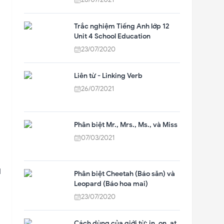
Trắc nghiệm Tiếng Anh lớp 12
Unit 4 School Education
23/07/2020
Liên từ - Linking Verb
26/07/2021
Phân biệt Mr., Mrs., Ms., và Miss
07/03/2021
d
Phân biệt Cheetah (Báo săn) và
Leopard (Báo hoa mai)
23/07/2020
Cách dùng của giới từ: in, on, at