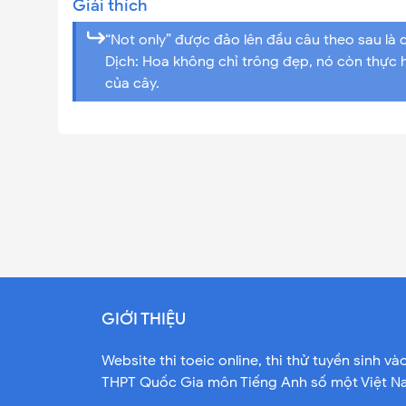
Giải thích
“Not only” được đảo lên đầu câu theo sau l
Dịch: Hoa không chỉ trông đẹp, nó còn thực 
của cây.
GIỚI THIỆU
Website thi toeic online, thi thử tuyền sinh và
THPT Quốc Gia môn Tiếng Anh số một Việt 