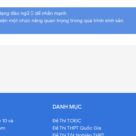
à dạng đảo ngữ  để nhấn mạnh
hiện một chức năng quan trọng trong quá trình sinh sản
DANH MỤC
o 10 và
Đề Thi TOEIC
Nam
Đề Thi THPT Quốc Gia
Đề Thi Tốt Nghiệp THPT