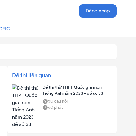
Đăng nhập
OEIC
Đề thi liên quan
Đề thi thử THPT Quốc gia môn
Tiếng Anh năm 2023 - đề số 33
50
câu hỏi
60
phút