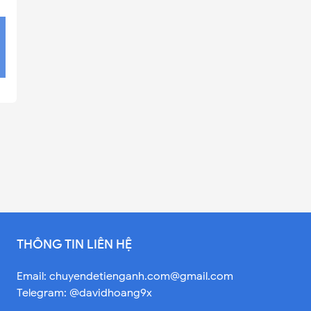
THÔNG TIN LIÊN HỆ
Email:
chuyendetienganh.com@gmail.com
Telegram: @davidhoang9x