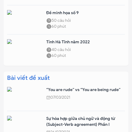
Đề minh họa số 9
50
câu hỏi
60
phút
Tỉnh Hà Tĩnh năm 2022
40
câu hỏi
60
phút
Bài viết đề xuất
“You are rude” vs “You are being rude”
07/03/2021
Sự hòa hợp giữa chủ ngữ và động từ
(Subject-Verb agreement) Phần I