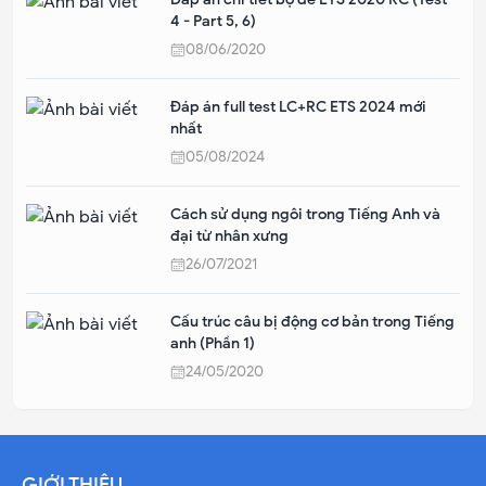
4 - Part 5, 6)
08/06/2020
Đáp án full test LC+RC ETS 2024 mới
nhất
05/08/2024
Cách sử dụng ngôi trong Tiếng Anh và
đại từ nhân xưng
26/07/2021
Cấu trúc câu bị động cơ bản trong Tiếng
anh (Phần 1)
24/05/2020
GIỚI THIỆU