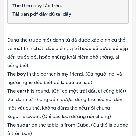
The theo quy tắc trên:
Tải bản pdf đầy đủ tại đây
Dùng the trước một danh từ đã được xác định cụ thể
về mặt tính chất, đặc điểm, vị trí hoặc đã được đề cập
đến trước đó, hoặc những khái niệm phổ thông, ai
cũng biết.
The boy
in the corner is my friend. (Cả người nói và
người nghe đều biết đó là cậu bé nào)
The earth
is round. (Chỉ có một trái đất, ai cũng biết)
Với danh từ không đếm được, dùng the nếu nói đến
một vật cụ thể, không dùng the nếu nói chung.
Sugar is sweet. (Chỉ các loại đường nói chung)
The sugar
on the table is from Cuba. (Cụ thể là đường
ở trên bàn)