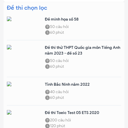
Đề thi chọn lọc
Đề minh họa số 58
50
câu hỏi
60
phút
Đề thi thử THPT Quốc gia môn Tiếng Anh
năm 2023 - đề số 23
50
câu hỏi
60
phút
Tỉnh Bắc Ninh năm 2022
40
câu hỏi
60
phút
Đề thi Toeic Test 05 ETS 2020
200
câu hỏi
120
phút