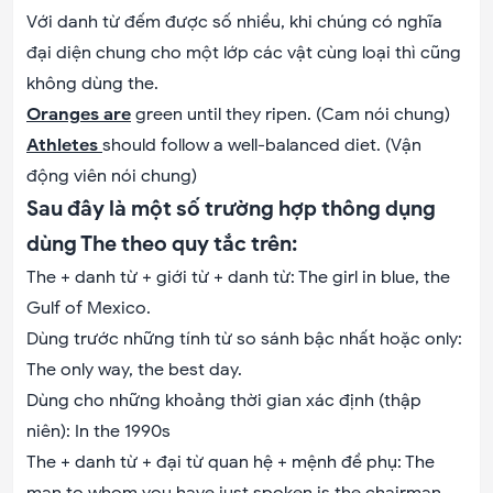
Với danh từ đếm được số nhiều, khi chúng có nghĩa
đại diện chung cho một lớp các vật cùng loại thì cũng
không dùng the.
Oranges are
green until they ripen. (Cam nói chung)
Athletes
should follow a well-balanced diet. (Vận
động viên nói chung)
Sau đây là một số trường hợp thông dụng
dùng The theo quy tắc trên:
The + danh từ + giới từ + danh từ: The girl in blue, the
Gulf of Mexico.
Dùng trước những tính từ so sánh bậc nhất hoặc only:
The only way, the best day.
Dùng cho những khoảng thời gian xác định (thập
niên): In the 1990s
The + danh từ + đại từ quan hệ + mệnh đề phụ: The