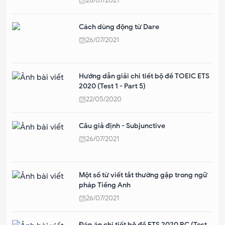
26/07/2021
Cách dùng động từ Dare
26/07/2021
Hướng dẫn giải chi tiết bộ đề TOEIC ETS
2020 (Test 1 - Part 5)
22/05/2020
Câu giả định - Subjunctive
26/07/2021
Một số từ viết tắt thường gặp trong ngữ
pháp Tiếng Anh
26/07/2021
Đáp án chi tiết bộ đề ETS 2020 RC (Test