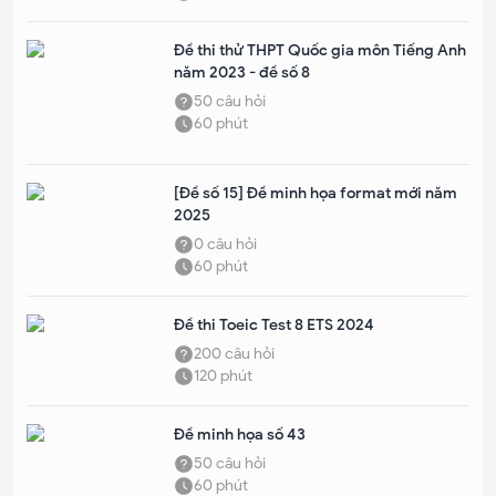
Đề thi thử THPT Quốc gia môn Tiếng Anh
năm 2023 - đề số 8
50
câu hỏi
60
phút
[Đề số 15] Đề minh họa format mới năm
2025
0
câu hỏi
60
phút
Đề thi Toeic Test 8 ETS 2024
200
câu hỏi
120
phút
Đề minh họa số 43
50
câu hỏi
60
phút