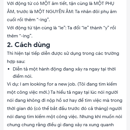
Với động từ có MỘT âm tiết, tận cùng là MỘT PHỤ
ÂM, trước là MỘT NGUYÊN ÂM: Ta nhân đôi phụ âm
cuối rồi thêm “-ing”.
Với động từ tận cùng là “ie”: Ta đổi “ie” thành “y” rồi
thêm “-ing”.
2. Cách dùng
Thì hiện tại tiếp diễn được sử dụng trong các trường
hợp sau:
Diễn tả một hành động đang xảy ra ngay tại thời
điểm nói.
Ví dụ: I am looking for a new job. (Tôi đang tìm kiếm
một công việc mới.) Ta hiểu tả ngay tại lúc nói người
nói đang không đi nộp hồ sơ hay để tìm việc mà trong
thời gian đó (có thể bắt đầu trước đó cả tháng) người
nói đang tìm kiếm một công việc. Nhưng khi muốn nói
chung chung rằng điều gì đang xảy ra xung quanh