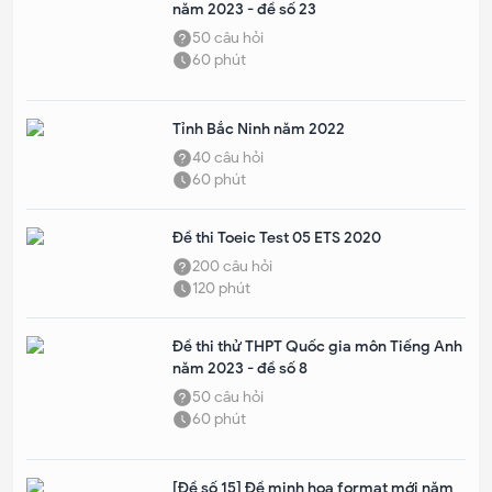
năm 2023 - đề số 23
50
câu hỏi
60
phút
Tỉnh Bắc Ninh năm 2022
40
câu hỏi
60
phút
Đề thi Toeic Test 05 ETS 2020
200
câu hỏi
120
phút
Đề thi thử THPT Quốc gia môn Tiếng Anh
năm 2023 - đề số 8
50
câu hỏi
60
phút
[Đề số 15] Đề minh họa format mới năm