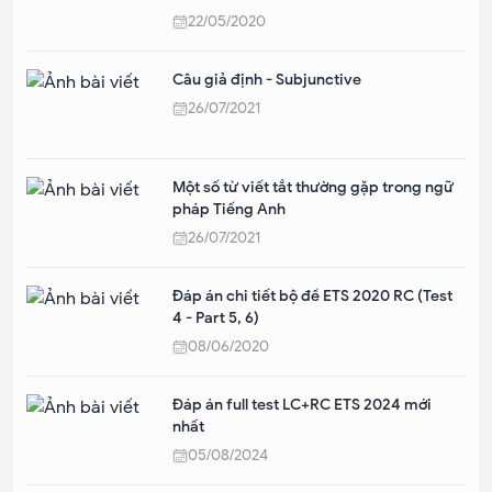
22/05/2020
Câu giả định - Subjunctive
26/07/2021
Một số từ viết tắt thường gặp trong ngữ
pháp Tiếng Anh
26/07/2021
Đáp án chi tiết bộ đề ETS 2020 RC (Test
4 - Part 5, 6)
08/06/2020
Đáp án full test LC+RC ETS 2024 mới
nhất
05/08/2024