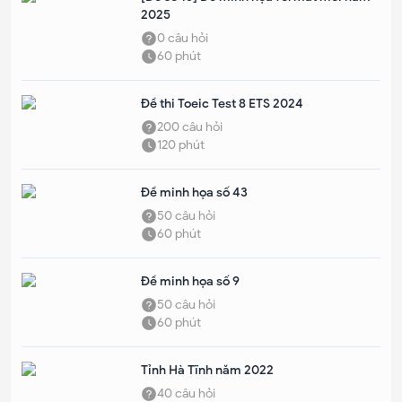
2025
0
câu hỏi
60
phút
Đề thi Toeic Test 8 ETS 2024
200
câu hỏi
120
phút
Đề minh họa số 43
50
câu hỏi
60
phút
Đề minh họa số 9
50
câu hỏi
60
phút
Tỉnh Hà Tĩnh năm 2022
40
câu hỏi