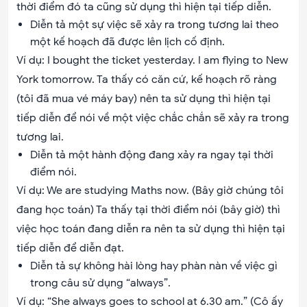
thời điểm đó ta cũng sử dụng thì hiện tại tiếp diễn.
Diễn tả một sự việc sẽ xảy ra trong tương lai theo
một kế hoạch đã được lên lịch cố định.
Ví dụ: I bought the ticket yesterday. I am flying to New
York tomorrow. Ta thấy có căn cứ, kế hoạch rõ ràng
(tôi đã mua vé máy bay) nên ta sử dụng thì hiện tại
tiếp diễn để nói về một việc chắc chắn sẽ xảy ra trong
tương lai.
Diễn tả một hành động đang xảy ra ngay tại thời
điểm nói.
Ví dụ: We are studying Maths now. (Bây giờ chúng tôi
đang học toán) Ta thấy tại thời điểm nói (bây giờ) thì
việc học toán đang diễn ra nên ta sử dụng thì hiện tại
tiếp diễn để diễn đạt.
Diễn tả sự không hài lòng hay phàn nàn về việc gì
trong câu sử dụng “always”.
Ví dụ: “She always goes to school at 6.30 am.” (Cô ấy