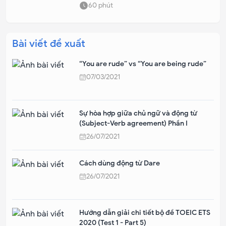
60
phút
Bài viết đề xuất
“You are rude” vs “You are being rude”
07/03/2021
Sự hòa hợp giữa chủ ngữ và động từ
(Subject-Verb agreement) Phần I
26/07/2021
Cách dùng động từ Dare
26/07/2021
Hướng dẫn giải chi tiết bộ đề TOEIC ETS
2020 (Test 1 - Part 5)