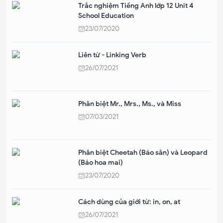
Trắc nghiệm Tiếng Anh lớp 12 Unit 4
School Education
23/07/2020
Liên từ - Linking Verb
26/07/2021
Phân biệt Mr., Mrs., Ms., và Miss
07/03/2021
Phân biệt Cheetah (Báo săn) và Leopard
(Báo hoa mai)
23/07/2020
Cách dùng của giới từ: in, on, at
26/07/2021