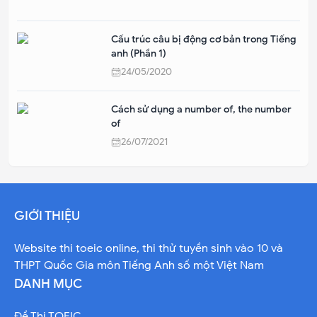
Cấu trúc câu bị động cơ bản trong Tiếng
anh (Phần 1)
24/05/2020
Cách sử dụng a number of, the number
of
26/07/2021
GIỚI THIỆU
Website thi toeic online, thi thử tuyền sinh vào 10 và
THPT Quốc Gia môn Tiếng Anh số một Việt Nam
DANH MỤC
Đề Thi TOEIC