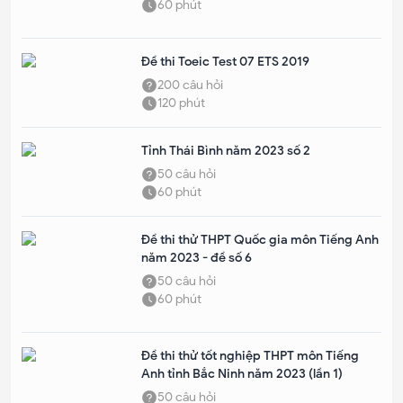
60
phút
Đề thi Toeic Test 07 ETS 2019
200
câu hỏi
120
phút
Tỉnh Thái Bình năm 2023 số 2
50
câu hỏi
60
phút
Đề thi thử THPT Quốc gia môn Tiếng Anh
năm 2023 - đề số 6
50
câu hỏi
60
phút
Đề thi thử tốt nghiệp THPT môn Tiếng
Anh tỉnh Bắc Ninh năm 2023 (lần 1)
50
câu hỏi