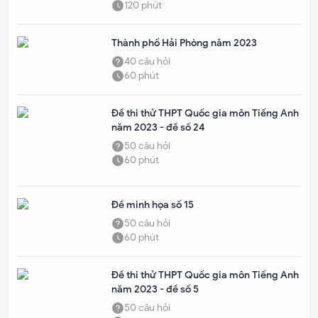
120
phút
Thành phố Hải Phòng năm 2023
40
câu hỏi
60
phút
Đề thi thử THPT Quốc gia môn Tiếng Anh
năm 2023 - đề số 24
50
câu hỏi
60
phút
Đề minh họa số 15
50
câu hỏi
60
phút
Đề thi thử THPT Quốc gia môn Tiếng Anh
năm 2023 - đề số 5
50
câu hỏi