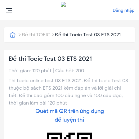
Đăng nhập
Đề thi TOEIC
Đề thi Toeic Test 03 ETS 2021
Đề thi Toeic Test 03 ETS 2021
Thời gian:
120
phút | Câu hỏi:
200
Thi toeic online test 03 ETS 2021. Đề thi toeic Test 03
thuộc bộ sách ETS 2021 kèm đáp án và lời giải chi
tiết. Đề thi bao gồm 100 câu nghe và 100 câu đọc,
thời gian làm bài 120 phút
Quét mã QR trên ứng dụng
để luyện thi