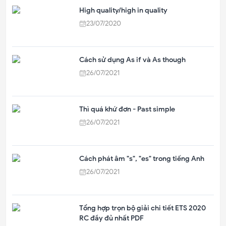
High quality/high in quality
23/07/2020
Cách sử dụng As if và As though
26/07/2021
Thì quá khứ đơn - Past simple
26/07/2021
Cách phát âm "s", "es" trong tiếng Anh
26/07/2021
Tổng hợp trọn bộ giải chi tiết ETS 2020
RC đầy đủ nhất PDF